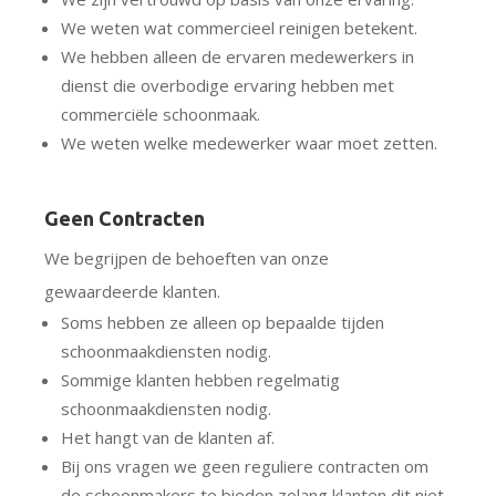
We weten wat commercieel reinigen betekent.
We hebben alleen de ervaren medewerkers in
dienst die overbodige ervaring hebben met
commerciële schoonmaak.
We weten welke medewerker waar moet zetten.
Geen Contracten
We begrijpen de behoeften van onze
gewaardeerde klanten.
Soms hebben ze alleen op bepaalde tijden
schoonmaakdiensten nodig.
Sommige klanten hebben regelmatig
schoonmaakdiensten nodig.
Het hangt van de klanten af.
Bij ons vragen we geen reguliere contracten om
de schoonmakers te bieden zolang klanten dit niet