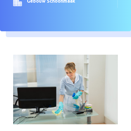

Gebouw Schoonmaak