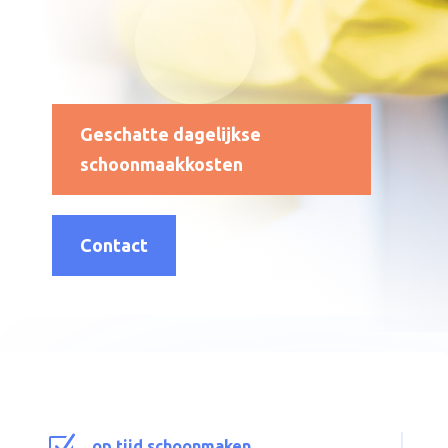
Geschatte dagelijkse
schoonmaakkosten
Contact
op tijd schoonmaken