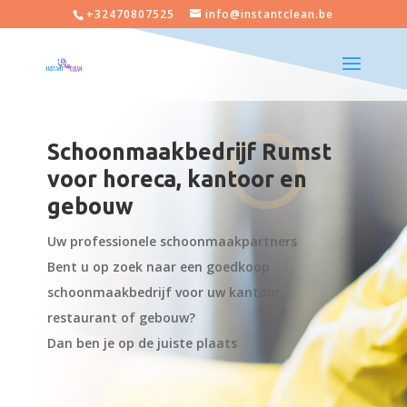
+32470807525
info@instantclean.be
Schoonmaakbedrijf Rumst
voor horeca, kantoor en
gebouw
Uw professionele schoonmaakpartners
Bent u op zoek naar een goedkoop
schoonmaakbedrijf voor uw kantoor,
restaurant of gebouw?
Dan ben je op de juiste plaats