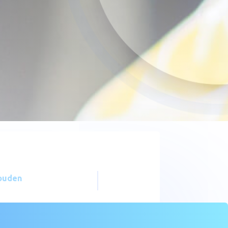
ouden