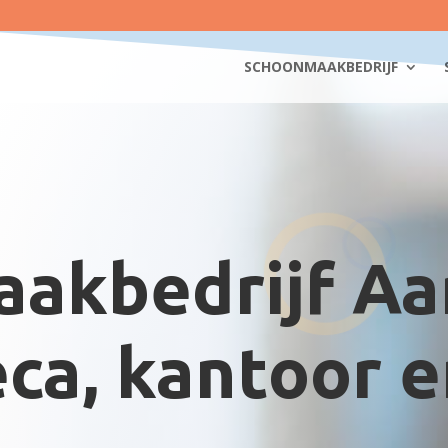
SCHOONMAAKBEDRIJF
akbedrijf Aa
ca, kantoor 