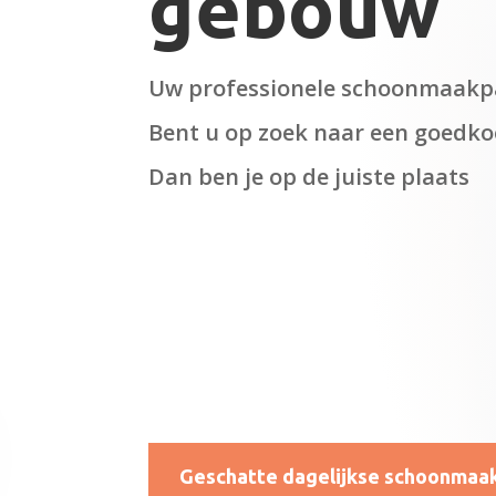
gebouw
Uw professionele schoonmaakp
Bent u op zoek naar een goedk
Dan ben je op de juiste plaats
Geschatte dagelijkse schoonmaa