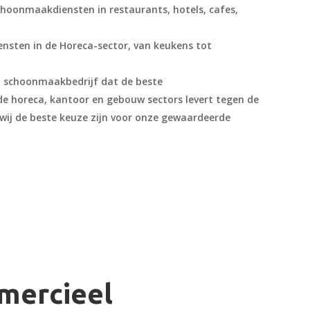
choonmaakdiensten in restaurants, hotels, cafes,
sten in de Horeca-sector, van keukens tot
el schoonmaakbedrijf dat de beste
e horeca, kantoor en gebouw sectors levert tegen de
 wij de beste keuze zijn voor onze gewaardeerde
mercieel