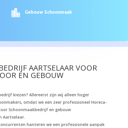

Gebouw Schoonmaak
EDRIJF AARTSELAAR VOOR
TOOR EN GEBOUW
drijf kiezen? Allereerst zijn wij alleen hoger
hoonmakers, omdat we een zeer professioneel Horeca-
toor Schoonmaakbedrijf en gebouw
n Aartselaar.
 concurrenten hanteren we een professionele aanpak