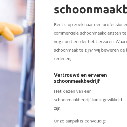
schoonmaakb
Bent u op zoek naar een professionee
commerciële schoonmaakdiensten teg
nog nooit eerder hebt ervaren. Wa
schoonmaak te zijn? Wij beweren de b
redenen;
Vertrouwd en ervaren
schoonmaakbedrijf
Het kiezen van een
schoonmaakbedrijf kan ingewikkeld
zijn.
Onze aanpak is eenvoudig;