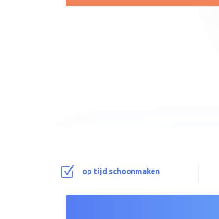
Z
op tijd schoonmaken