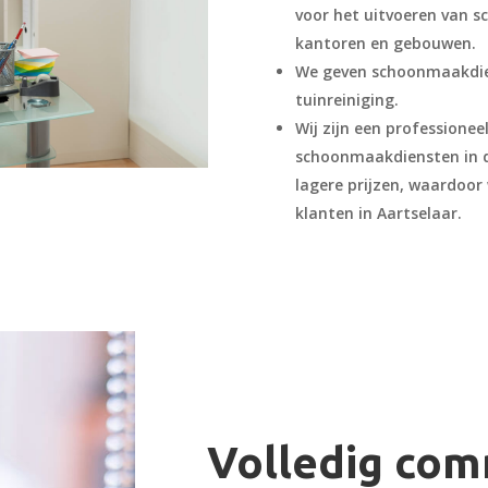
voor het uitvoeren van s
kantoren en gebouwen.
We geven schoonmaakdien
tuinreiniging.
Wij zijn een professione
schoonmaakdiensten in d
lagere prijzen, waardoor
klanten in Aartselaar.
Volledig com