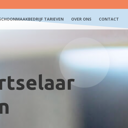
SCHOONMAAKBEDRIJF TARIEVEN
OVER ONS
CONTACT
rtselaar
en